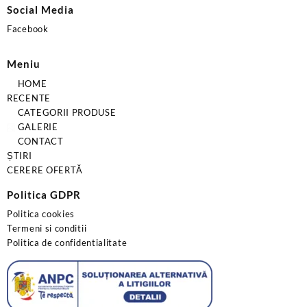
Social Media
Facebook
Meniu
HOME
RECENTE
CATEGORII PRODUSE
GALERIE
CONTACT
ȘTIRI
CERERE OFERTĂ
Politica GDPR
Politica cookies
Termeni si conditii
Politica de confidentialitate