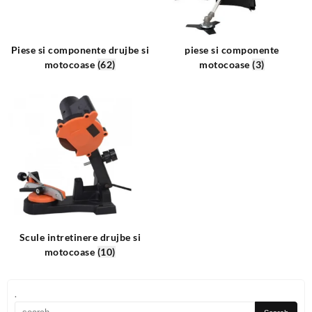
Piese si componente drujbe si
piese si componente
motocoase
(62)
motocoase
(3)
Scule intretinere drujbe si
motocoase
(10)
.