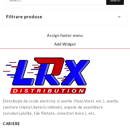
Filtrare produse
Assign footer menu
Add Widget
Distribuție de scule electrice si unelte (Yato,Vorel, etc.), unelte,
sanitare (nipluri,baterii,robineți), organe de asamblare
(suruburi,piulițe, tije filetate, conectori lemn.), etc.
CARIERE