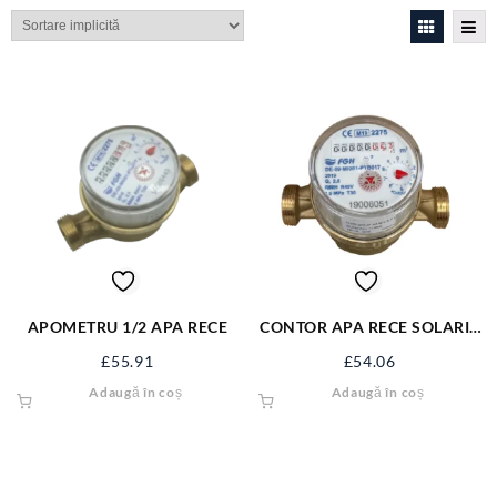
APOMETRU 1/2 APA RECE
CONTOR APA RECE SOLARIS
ETK DN15 CONG-ETK15
£
55.91
£
54.06
Adaugă în coș
Adaugă în coș