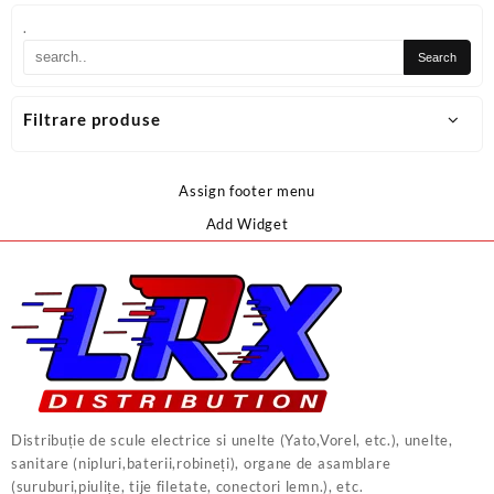
.
Filtrare produse
Assign footer menu
Add Widget
Distribuție de scule electrice si unelte (Yato,Vorel, etc.), unelte,
sanitare (nipluri,baterii,robineți), organe de asamblare
(suruburi,piulițe, tije filetate, conectori lemn.), etc.