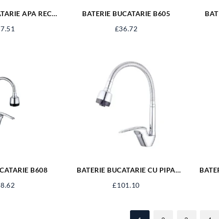
TARIE APA RECE
BATERIE BUCATARIE B605
BAT
 LUNGA
7.51
£
36.72
CATARIE B608
BATERIE BUCATARIE CU PIPA
BATE
FLEXIBILA
8.62
£
101.10