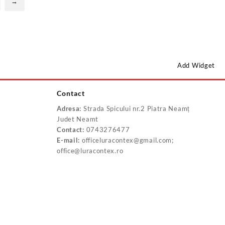
→
Add Widget
Contact
Adresa:
Strada Spicului nr.2 Piatra Neamț
Judet Neamt
Contact:
0743276477
E-mail:
officeluracontex@gmail.com;
office@luracontex.ro