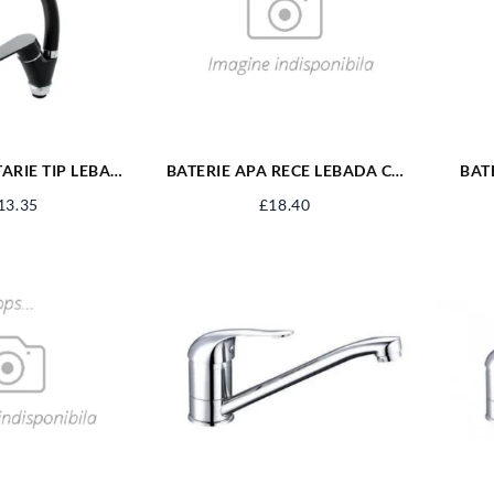
ARIE TIP LEBADA
BATERIE APA RECE LEBADA CU
BAT
AGRA
ROZETA BUCATARIE
13.35
£
18.40