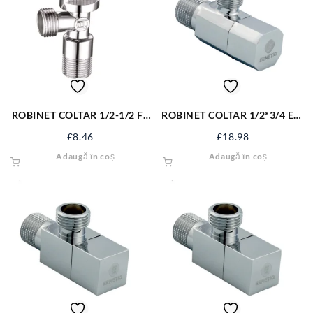
ROBINET COLTAR 1/2-1/2 FE
ROBINET COLTAR 1/2*3/4 ER-
RB-CB12
CQ1234
£
8.46
£
18.98
Adaugă în coș
Adaugă în coș