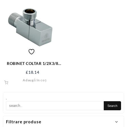
ROBINET COLTAR 1/2X3/8
ER-CR1238
£
18.14
Adaugă în coș
.
Filtrare produse