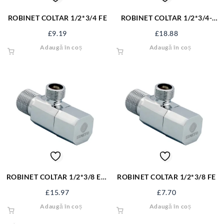
ROBINET COLTAR 1/2*3/4 FE
ROBINET COLTAR 1/2*3/4-
ERMETIQ CR ER-CR1234
£
9.19
£
18.88
Adaugă în coș
Adaugă în coș
ROBINET COLTAR 1/2*3/8 ER-
ROBINET COLTAR 1/2*3/8 FE
CQ1238
£
15.97
£
7.70
Adaugă în coș
Adaugă în coș