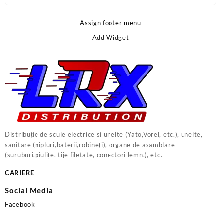
Assign footer menu
Add Widget
Distribuție de scule electrice si unelte (Yato,Vorel, etc.), unelte,
sanitare (nipluri,baterii,robineți), organe de asamblare
(suruburi,piulițe, tije filetate, conectori lemn.), etc.
CARIERE
Social Media
Facebook