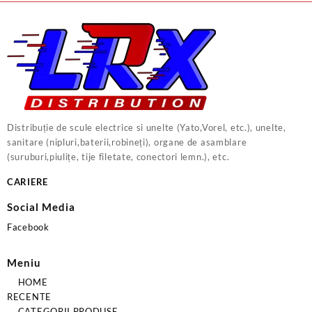
Distribuție de scule electrice si unelte (Yato,Vorel, etc.), unelte,
sanitare (nipluri,baterii,robineți), organe de asamblare
(suruburi,piulițe, tije filetate, conectori lemn.), etc.
CARIERE
Social Media
Facebook
Meniu
HOME
RECENTE
CATEGORII PRODUSE