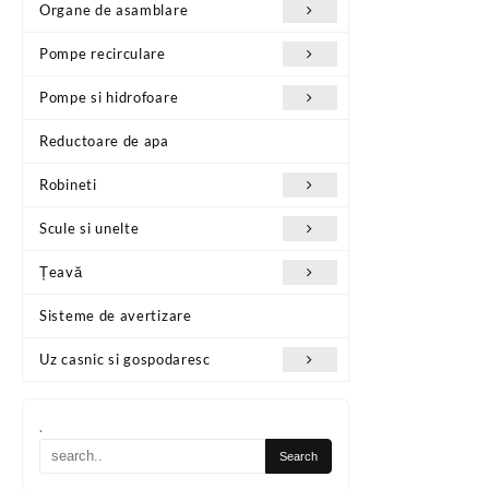
Organe de asamblare
Pompe recirculare
Pompe si hidrofoare
Reductoare de apa
Robineti
Scule si unelte
Țeavă
Sisteme de avertizare
Uz casnic si gospodaresc
.