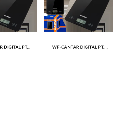
 DIGITAL PT.
WF-CANTAR DIGITAL PT.
IE 5-5000G
BUCATARIE 5-5000G