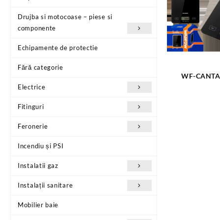
Drujba si motocoase – piese si
componente
Echipamente de protectie
Fără categorie
WF-CANTAR
BUCATAR
Electrice
Fitinguri
Feronerie
Incendiu și PSI
Instalatii gaz
Instalații sanitare
Mobilier baie