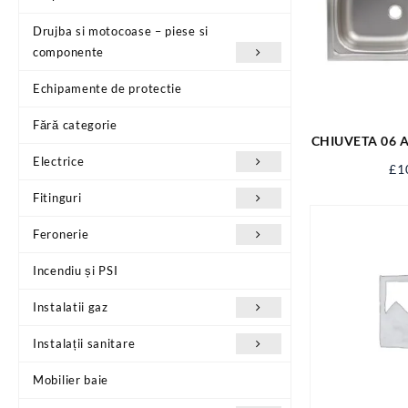
Drujba si motocoase – piese si
componente
Echipamente de protectie
Fără categorie
CHIUVETA 06 
0
Electrice
£
1
Fitinguri
Feronerie
Incendiu și PSI
Instalatii gaz
Instalații sanitare
Mobilier baie