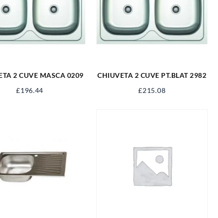
ETA 2 CUVE MASCA 0209
CHIUVETA 2 CUVE PT.BLAT 2982
£
196.44
£
215.08