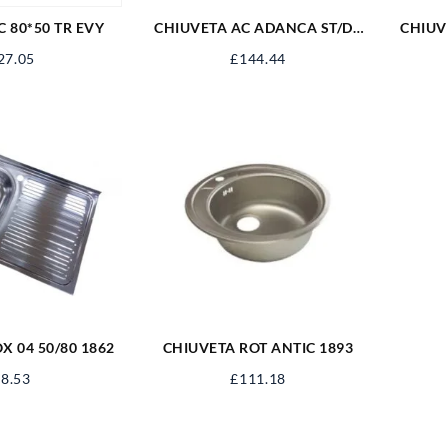
 80*50 TR EVY
CHIUVETA AC ADANCA ST/DR
CHIUV
BLAT 0179
27.05
£
144.44
X 04 50/80 1862
CHIUVETA ROT ANTIC 1893
8.53
£
111.18