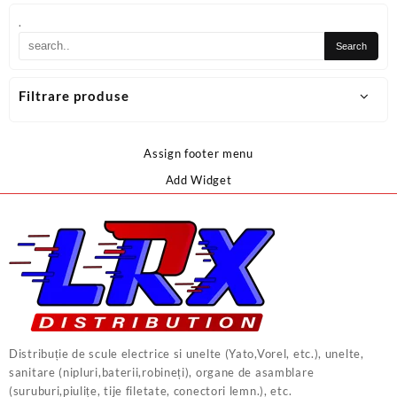
.
Filtrare produse
Assign footer menu
Add Widget
Distribuție de scule electrice si unelte (Yato,Vorel, etc.), unelte,
sanitare (nipluri,baterii,robineți), organe de asamblare
(suruburi,piulițe, tije filetate, conectori lemn.), etc.