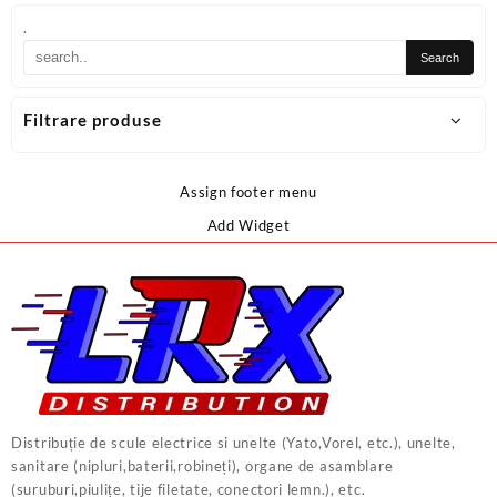
.
Filtrare produse
Assign footer menu
Add Widget
Distribuție de scule electrice si unelte (Yato,Vorel, etc.), unelte,
sanitare (nipluri,baterii,robineți), organe de asamblare
(suruburi,piulițe, tije filetate, conectori lemn.), etc.