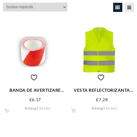
BANDA DE AVERTIZARE
VESTA REFLECTORIZANTA
100M 75233
4909 ZLN 4909
£
6.17
£
7.28
Adaugă în coș
Adaugă în coș