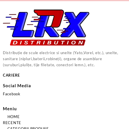
Distribuție de scule electrice si unelte (Yato,Vorel, etc.), unelte,
sanitare (nipluri,baterii,robineți), organe de asamblare
(suruburi,piulițe, tije filetate, conectori lemn.), etc.
CARIERE
Social Media
Facebook
Meniu
HOME
RECENTE
CATEGORII PRODUSE