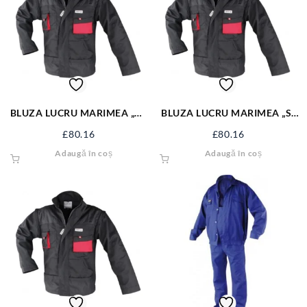
BLUZA LUCRU MARIMEA „M”
BLUZA LUCRU MARIMEA „S”
YT-8021
YT-8020
£
80.16
£
80.16
Adaugă în coș
Adaugă în coș