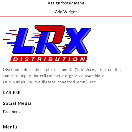
Assign footer menu
Add Widget
Distribuție de scule electrice si unelte (Yato,Vorel, etc.), unelte,
sanitare (nipluri,baterii,robineți), organe de asamblare
(suruburi,piulițe, tije filetate, conectori lemn.), etc.
CARIERE
Social Media
Facebook
Meniu