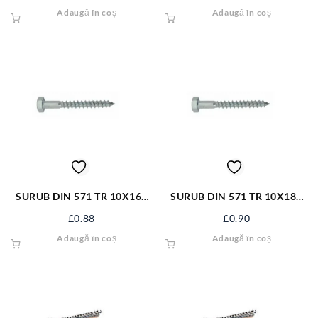
Adaugă în coș
Adaugă în coș
SURUB DIN 571 TR 10X160
SURUB DIN 571 TR 10X180
ZN/50 S1052
ZN S1384
£
0.88
£
0.90
Adaugă în coș
Adaugă în coș