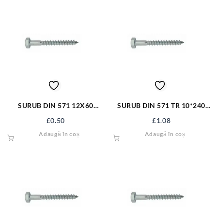
SURUB DIN 571 12X60
SURUB DIN 571 TR 10*240
S571M12X60
S10240
£
0.50
£
1.08
Adaugă în coș
Adaugă în coș