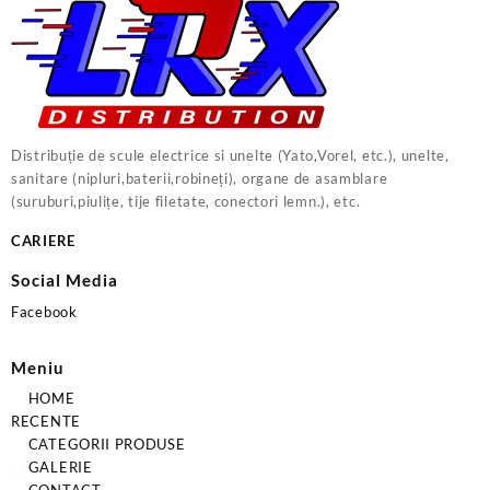
Distribuție de scule electrice si unelte (Yato,Vorel, etc.), unelte,
sanitare (nipluri,baterii,robineți), organe de asamblare
(suruburi,piulițe, tije filetate, conectori lemn.), etc.
CARIERE
Social Media
Facebook
Meniu
HOME
RECENTE
CATEGORII PRODUSE
GALERIE