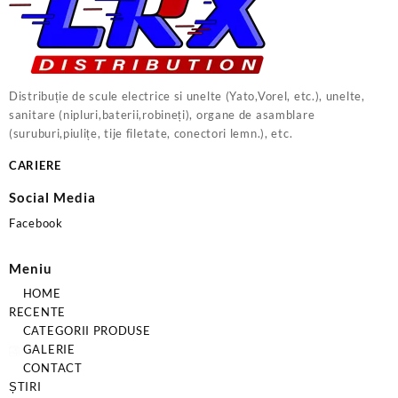
Distribuție de scule electrice si unelte (Yato,Vorel, etc.), unelte,
sanitare (nipluri,baterii,robineți), organe de asamblare
(suruburi,piulițe, tije filetate, conectori lemn.), etc.
CARIERE
Social Media
Facebook
Meniu
HOME
RECENTE
CATEGORII PRODUSE
GALERIE
CONTACT
ȘTIRI