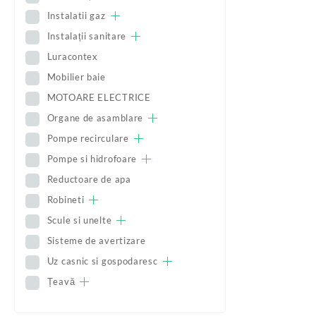
Instalatii gaz
Instalații sanitare
Luracontex
Mobilier baie
MOTOARE ELECTRICE
Organe de asamblare
Pompe recirculare
Pompe si hidrofoare
Reductoare de apa
Robineti
Scule si unelte
Sisteme de avertizare
Uz casnic si gospodaresc
Țeavă