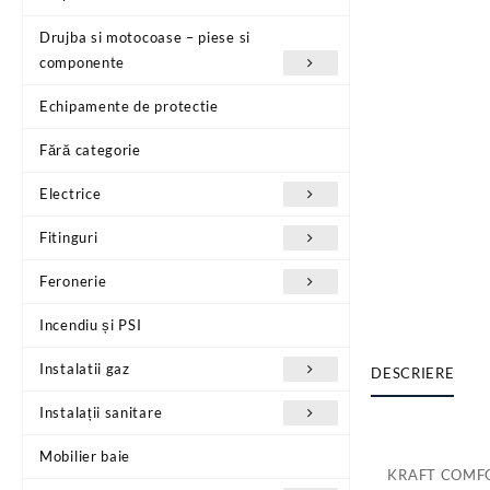
Drujba si motocoase – piese si
componente
Echipamente de protectie
Fără categorie
Electrice
Fitinguri
Feronerie
Incendiu și PSI
Instalatii gaz
DESCRIERE
Instalații sanitare
Mobilier baie
KRAFT COMFO