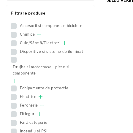
JELEU VERB
Filtrare produse
Accesorii si componente biciclete
Chimice
Cuie/Sârmă/Electrozi
Dispozitive si sisteme de iluminat
Drujba si motocoase - piese si
componente
Echipamente de protectie
Electrice
Feronerie
Fitinguri
Fără categorie
Incendiu și PSI