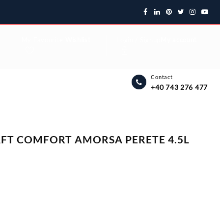
My Favourite
Wishlist
Login / Signup
My account
Contact
+40 743 276 477
FT COMFORT AMORSA PERETE 4.5L