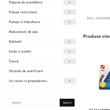
Organe de asamblare
Pompe recirculare
SKU:
JK3040
Pompe si hidrofoare
Reductoare de apa
Produse sim
Robineti
Scule si unelte
Țeavă
Sisteme de avertizare
Uz casnic si gospodaresc
.