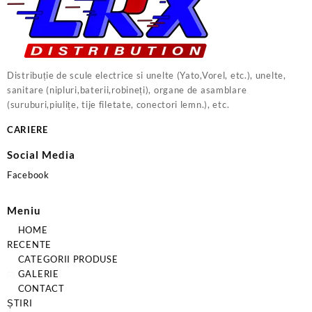
Distribuție de scule electrice si unelte (Yato,Vorel, etc.), unelte,
sanitare (nipluri,baterii,robineți), organe de asamblare
(suruburi,piulițe, tije filetate, conectori lemn.), etc.
CARIERE
Social Media
Facebook
Meniu
HOME
RECENTE
CATEGORII PRODUSE
GALERIE
CONTACT
ȘTIRI