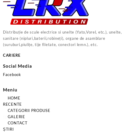
Distribuție de scule electrice si unelte (Yato,Vorel, etc.), unelte,
sanitare (nipluri,baterii,robineți), organe de asamblare
(suruburi,piulițe, tije filetate, conectori lemn.), etc.
CARIERE
Social Media
Facebook
Meniu
HOME
RECENTE
CATEGORII PRODUSE
GALERIE
CONTACT
ȘTIRI