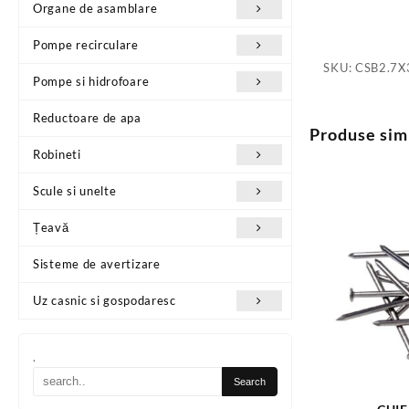
Organe de asamblare
Pompe recirculare
SKU:
CSB2.7X
Pompe si hidrofoare
Reductoare de apa
Produse sim
Robineti
Scule si unelte
Țeavă
Sisteme de avertizare
Uz casnic si gospodaresc
.