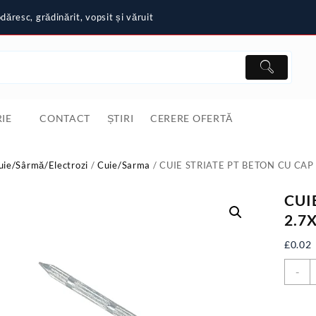
ăresc, grădinărit, vopsit și văruit
IE
CONTACT
ȘTIRI
CERERE OFERTĂ
uie/Sârmă/Electrozi
/
Cuie/Sarma
/ CUIE STRIATE PT BETON CU CAP
CUI
2.7
£
0.02
C
-
C
S
P