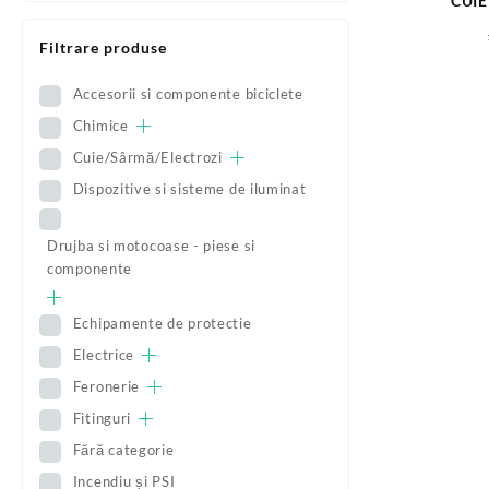
CUIE
Filtrare produse
Accesorii si componente biciclete
Chimice
Cuie/Sârmă/Electrozi
Dispozitive si sisteme de iluminat
Drujba si motocoase - piese si
componente
Echipamente de protectie
Electrice
Feronerie
Fitinguri
Fără categorie
Incendiu și PSI