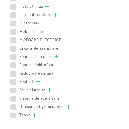
Instalatii gaz
Instalații sanitare
Luracontex
Mobilier baie
MOTOARE ELECTRICE
Organe de asamblare
Pompe recirculare
Pompe si hidrofoare
Reductoare de apa
Robineti
Scule si unelte
Sisteme de avertizare
Uz casnic si gospodaresc
Țeavă