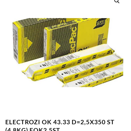
ELECTROZI OK 43.33 D=2,5X350 ST
(4.8KG) EOK2,5ST