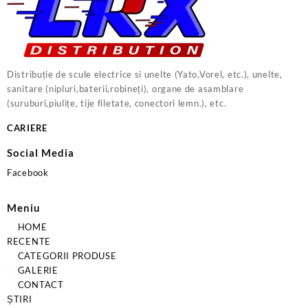
Distribuție de scule electrice si unelte (Yato,Vorel, etc.), unelte,
sanitare (nipluri,baterii,robineți), organe de asamblare
(suruburi,piulițe, tije filetate, conectori lemn.), etc.
CARIERE
Social Media
Facebook
Meniu
HOME
RECENTE
CATEGORII PRODUSE
GALERIE
CONTACT
ȘTIRI