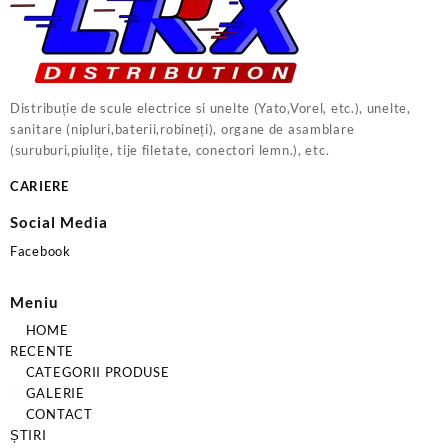
Distribuție de scule electrice si unelte (Yato,Vorel, etc.), unelte,
sanitare (nipluri,baterii,robineți), organe de asamblare
(suruburi,piulițe, tije filetate, conectori lemn.), etc.
CARIERE
Social Media
Facebook
Meniu
HOME
RECENTE
CATEGORII PRODUSE
GALERIE
CONTACT
ȘTIRI