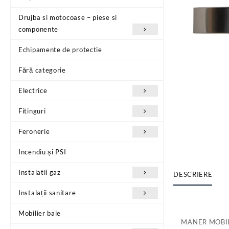
Drujba si motocoase – piese si
componente
Echipamente de protectie
Fără categorie
Electrice
Fitinguri
Feronerie
Incendiu și PSI
Instalatii gaz
DESCRIERE
Instalații sanitare
Mobilier baie
MANER MOBIL