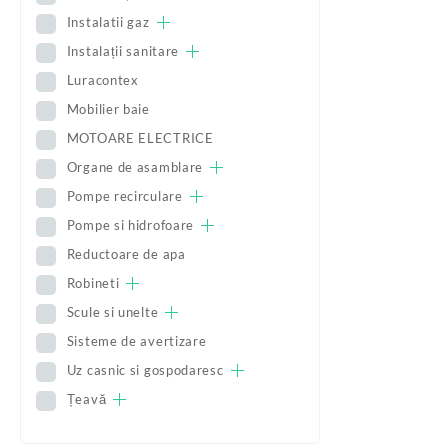
Instalatii gaz
Instalații sanitare
Luracontex
Mobilier baie
MOTOARE ELECTRICE
Organe de asamblare
Pompe recirculare
Pompe si hidrofoare
Reductoare de apa
Robineti
Scule si unelte
Sisteme de avertizare
Uz casnic si gospodaresc
Țeavă