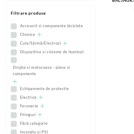
BAL.INGR.
79
Filtrare produse
Accesorii si componente biciclete
Chimice
Cuie/Sârmă/Electrozi
Dispozitive si sisteme de iluminat
Drujba si motocoase - piese si
componente
Echipamente de protectie
Electrice
Feronerie
Fitinguri
Fără categorie
Incendiu și PSI