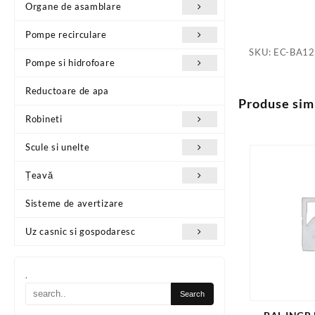
Organe de asamblare
Pompe recirculare
SKU:
EC-BA1
Pompe si hidrofoare
Reductoare de apa
Produse sim
Robineti
Scule si unelte
Țeavă
Sisteme de avertizare
Uz casnic si gospodaresc
.