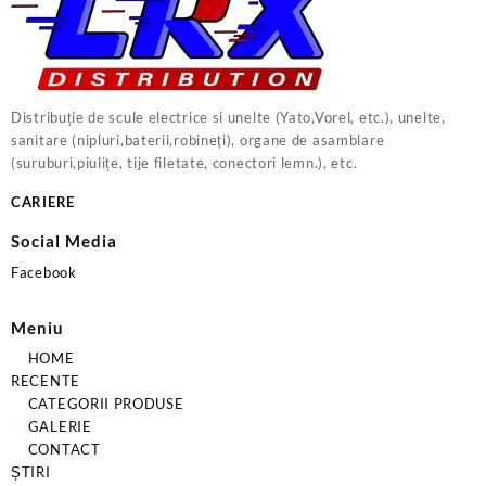
Distribuție de scule electrice si unelte (Yato,Vorel, etc.), unelte,
sanitare (nipluri,baterii,robineți), organe de asamblare
(suruburi,piulițe, tije filetate, conectori lemn.), etc.
CARIERE
Social Media
Facebook
Meniu
HOME
RECENTE
CATEGORII PRODUSE
GALERIE
CONTACT
ȘTIRI