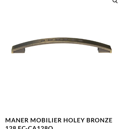
MANER MOBILIER HOLEY BRONZE
128 EC-CA128Q