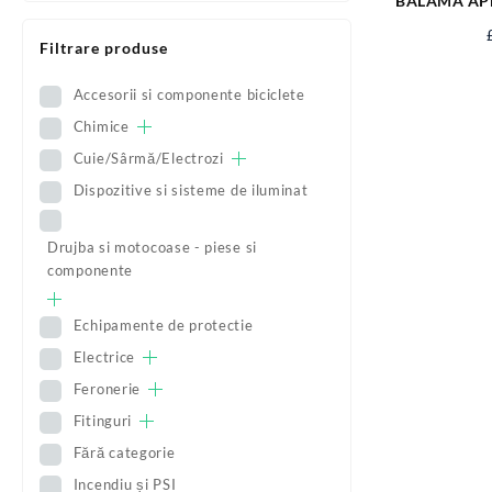
BALAMA APLICATA
50
Filtrare produse
Accesorii si componente biciclete
Chimice
Cuie/Sârmă/Electrozi
Dispozitive si sisteme de iluminat
Drujba si motocoase - piese si
componente
Echipamente de protectie
Electrice
Feronerie
Fitinguri
Fără categorie
Incendiu și PSI