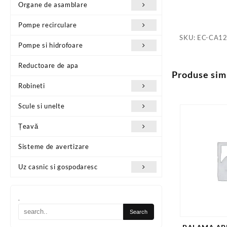
Organe de asamblare
Pompe recirculare
SKU:
EC-CA1
Pompe si hidrofoare
Reductoare de apa
Produse sim
Robineti
Scule si unelte
Țeavă
Sisteme de avertizare
Uz casnic si gospodaresc
.