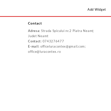
Add Widget
Contact
Adresa:
Strada Spicului nr.2 Piatra Neamț
Judet Neamt
Contact:
0743276477
E-mail:
officeluracontex@gmail.com;
office@luracontex.ro