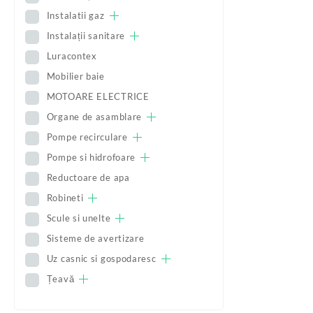
Instalatii gaz
Instalații sanitare
Luracontex
Mobilier baie
MOTOARE ELECTRICE
Organe de asamblare
Pompe recirculare
Pompe si hidrofoare
Reductoare de apa
Robineti
Scule si unelte
Sisteme de avertizare
Uz casnic si gospodaresc
Țeavă