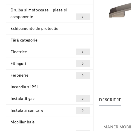
Drujba si motocoase – piese si
componente
Echipamente de protectie
Fără categorie
Electrice
Fitinguri
Feronerie
Incendiu și PSI
Instalatii gaz
DESCRIERE
Instalații sanitare
Mobilier baie
MANER MOBIL