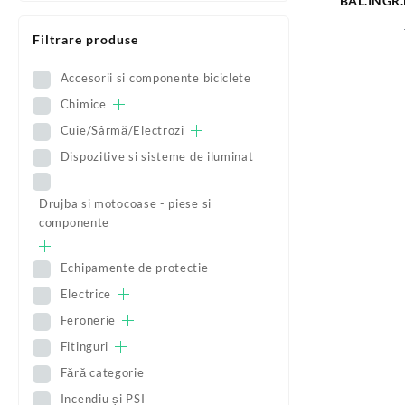
BAL.INGR.
79
Filtrare produse
Accesorii si componente biciclete
Chimice
Cuie/Sârmă/Electrozi
Dispozitive si sisteme de iluminat
Drujba si motocoase - piese si
componente
Echipamente de protectie
Electrice
Feronerie
Fitinguri
Fără categorie
Incendiu și PSI