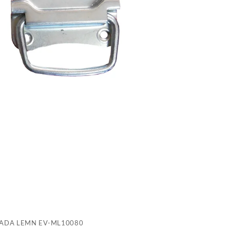
E
M
LADA LEMN EV-ML10080