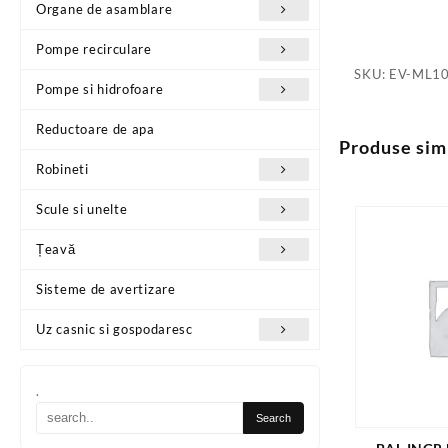
Organe de asamblare
Pompe recirculare
SKU:
EV-ML1
Pompe si hidrofoare
Reductoare de apa
Produse sim
Robineti
Scule si unelte
Țeavă
Sisteme de avertizare
Uz casnic si gospodaresc
.