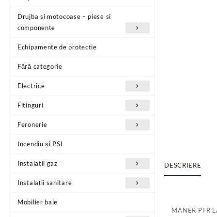
Drujba si motocoase – piese si
componente
Echipamente de protectie
Fără categorie
Electrice
Fitinguri
Feronerie
Incendiu și PSI
Instalatii gaz
DESCRIERE
Instalații sanitare
Mobilier baie
MANER PTR 