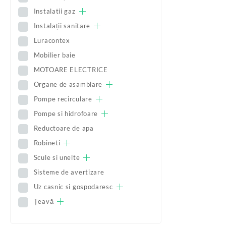
Instalatii gaz
Instalații sanitare
Luracontex
Mobilier baie
MOTOARE ELECTRICE
Organe de asamblare
Pompe recirculare
Pompe si hidrofoare
Reductoare de apa
Robineti
Scule si unelte
Sisteme de avertizare
Uz casnic si gospodaresc
Țeavă