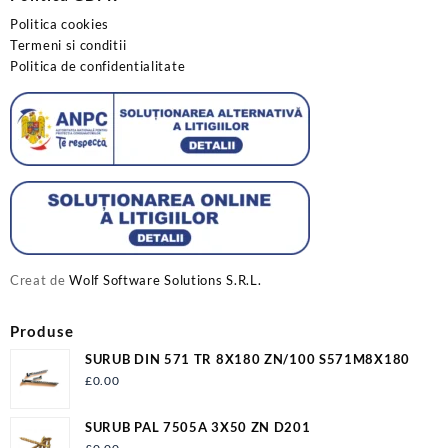
Politica cookies
Termeni si conditii
Politica de confidentialitate
Creat de
Wolf Software Solutions S.R.L.
Produse
SURUB DIN 571 TR 8X180 ZN/100 S571M8X180
£
0.00
SURUB PAL 7505A 3X50 ZN D201