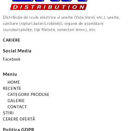
Distribuție de scule electrice si unelte (Yato,Vorel, etc.), unelte,
sanitare (nipluri,baterii,robineți), organe de asamblare
(suruburi,piulițe, tije filetate, conectori lemn.), etc.
CARIERE
Social Media
Facebook
Meniu
HOME
RECENTE
CATEGORII PRODUSE
GALERIE
CONTACT
ȘTIRI
CERERE OFERTĂ
Politica GDPR