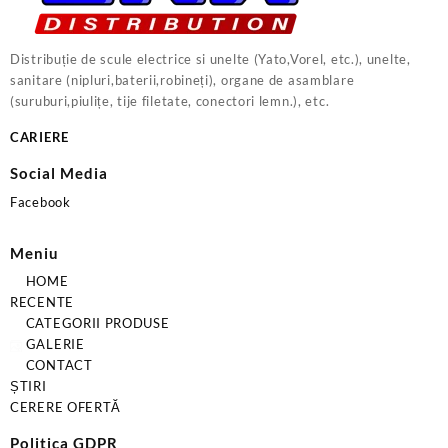
Distribuție de scule electrice si unelte (Yato,Vorel, etc.), unelte,
sanitare (nipluri,baterii,robineți), organe de asamblare
(suruburi,piulițe, tije filetate, conectori lemn.), etc.
CARIERE
Social Media
Facebook
Meniu
HOME
RECENTE
CATEGORII PRODUSE
GALERIE
CONTACT
ȘTIRI
CERERE OFERTĂ
Politica GDPR