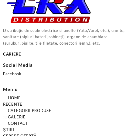
Distribuție de scule electrice si unelte (Yato,Vorel, etc.), unelte,
sanitare (nipluri,baterii,robineți), organe de asamblare
(suruburi,piulițe, tije filetate, conectori lemn.), etc.
CARIERE
Social Media
Facebook
Meniu
HOME
RECENTE
CATEGORII PRODUSE
GALERIE
CONTACT
ȘTIRI