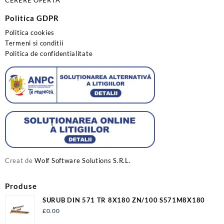
CERERE OFERTĂ
Politica GDPR
Politica cookies
Termeni si conditii
Politica de confidentialitate
Creat de
Wolf Software Solutions S.R.L.
Produse
SURUB DIN 571 TR 8X180 ZN/100 S571M8X180
£
0.00