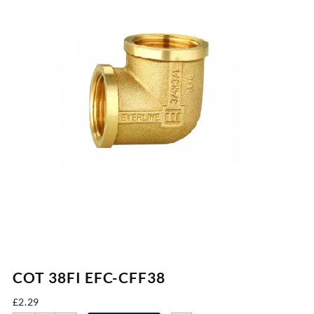
COT 38FI EFC-CFF38
£
2.29