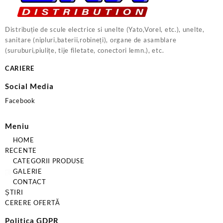
Distribuție de scule electrice si unelte (Yato,Vorel, etc.), unelte,
sanitare (nipluri,baterii,robineți), organe de asamblare
(suruburi,piulițe, tije filetate, conectori lemn.), etc.
CARIERE
Social Media
Facebook
Meniu
HOME
RECENTE
CATEGORII PRODUSE
GALERIE
CONTACT
ȘTIRI
CERERE OFERTĂ
Politica GDPR