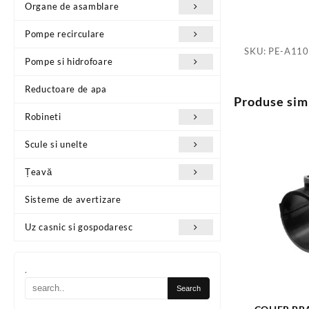
Organe de asamblare
Pompe recirculare
SKU:
PE-A110
Pompe si hidrofoare
Reductoare de apa
Produse sim
Robineti
Scule si unelte
Țeavă
Sisteme de avertizare
Uz casnic si gospodaresc
.