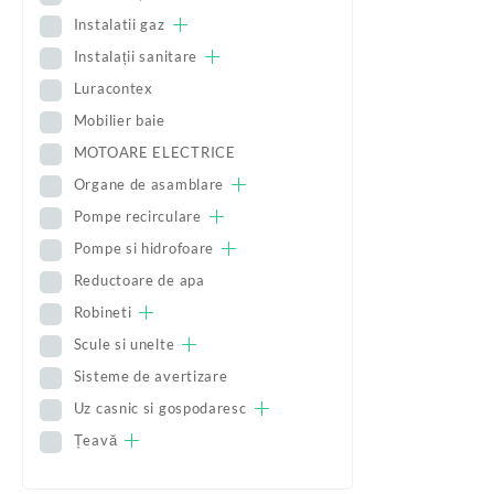
Instalatii gaz
Instalații sanitare
Luracontex
Mobilier baie
MOTOARE ELECTRICE
Organe de asamblare
Pompe recirculare
Pompe si hidrofoare
Reductoare de apa
Robineti
Scule si unelte
Sisteme de avertizare
Uz casnic si gospodaresc
Țeavă