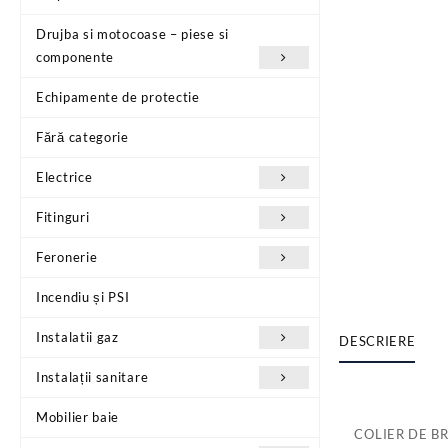
Drujba si motocoase – piese si
componente
Echipamente de protectie
Fără categorie
Electrice
Fitinguri
Feronerie
Incendiu și PSI
Instalatii gaz
DESCRIERE
Instalații sanitare
Mobilier baie
COLIER DE B