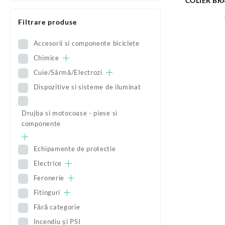
COLIER BR
Filtrare produse
Accesorii si componente biciclete
Chimice
Cuie/Sârmă/Electrozi
Dispozitive si sisteme de iluminat
Drujba si motocoase - piese si
componente
Echipamente de protectie
Electrice
Feronerie
Fitinguri
Fără categorie
Incendiu și PSI