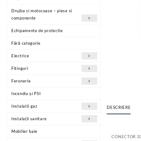
Drujba si motocoase – piese si
componente
Echipamente de protectie
Fără categorie
Electrice
Fitinguri
Feronerie
Incendiu și PSI
Instalatii gaz
DESCRIERE
Instalații sanitare
Mobilier baie
CONECTOR 20