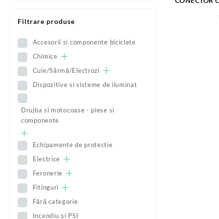
CONECTOR C
PP
Filtrare produse
Accesorii si componente biciclete
Chimice
Cuie/Sârmă/Electrozi
Dispozitive si sisteme de iluminat
Drujba si motocoase - piese si
componente
Echipamente de protectie
Electrice
Feronerie
Fitinguri
Fără categorie
Incendiu și PSI