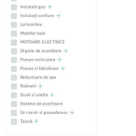
Instalatii gaz
Instalații sanitare
Luracontex
Mobilier baie
MOTOARE ELECTRICE
Organe de asamblare
Pompe recirculare
Pompe si hidrofoare
Reductoare de apa
Robineti
Scule si unelte
Sisteme de avertizare
Uz casnic si gospodaresc
Țeavă