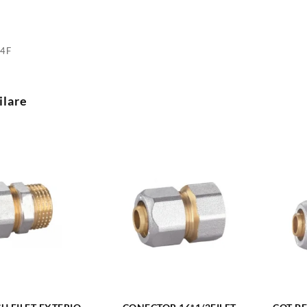
4F
ilare