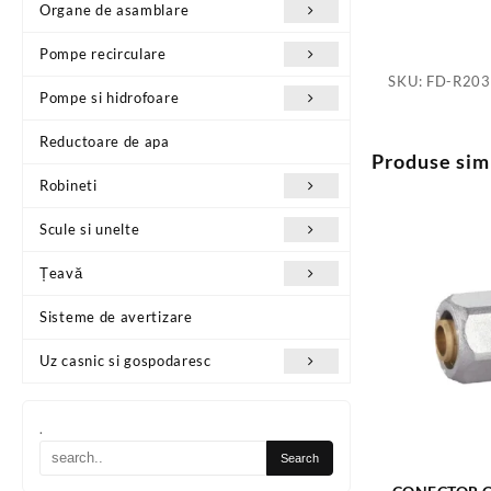
Organe de asamblare
Pompe recirculare
SKU:
FD-R203
Pompe si hidrofoare
Reductoare de apa
Produse sim
Robineti
Scule si unelte
Țeavă
Sisteme de avertizare
Uz casnic si gospodaresc
.