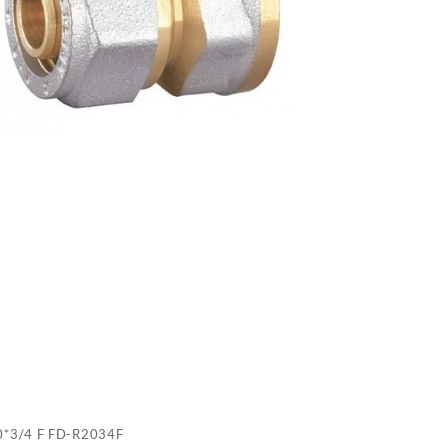
R
*3/4 F FD-R2034F