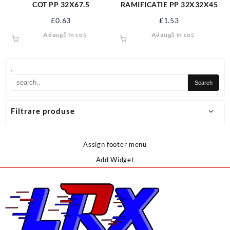
COT PP 32X67.5
RAMIFICATIE PP 32X32X45
£
0.63
£
1.53
Adaugă în coș
Adaugă în coș
.
Filtrare produse
Assign footer menu
Add Widget