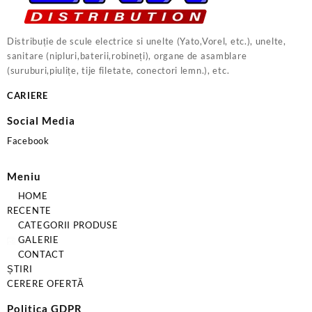
Distribuție de scule electrice si unelte (Yato,Vorel, etc.), unelte,
sanitare (nipluri,baterii,robineți), organe de asamblare
(suruburi,piulițe, tije filetate, conectori lemn.), etc.
CARIERE
Social Media
Facebook
Meniu
HOME
RECENTE
CATEGORII PRODUSE
GALERIE
CONTACT
ȘTIRI
CERERE OFERTĂ
Politica GDPR