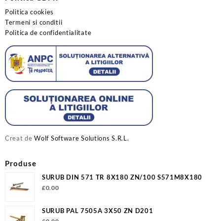
Politica cookies
Termeni si conditii
Politica de confidentialitate
Creat de
Wolf Software Solutions S.R.L.
Produse
SURUB DIN 571 TR 8X180 ZN/100 S571M8X180
£
0.00
SURUB PAL 7505A 3X50 ZN D201