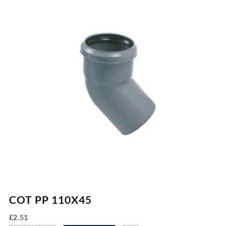
COT PP 110X45
£
2.51