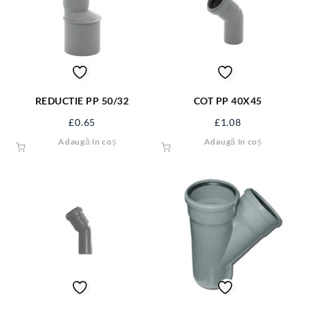
REDUCTIE PP 50/32
COT PP 40X45
£
0.65
£
1.08
Adaugă în coș
Adaugă în coș