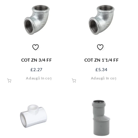
COT ZN 3/4 FF
COT ZN 1’1/4 FF
£
2.27
£
5.34
Adaugă în coș
Adaugă în coș