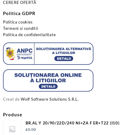
CERERE OFERTĂ
Politica GDPR
Politica cookies
Termeni si conditii
Politica de confidentialitate
Creat de
Wolf Software Solutions S.R.L.
Produse
BR.AL Y 20/90/22D/240 NI+ZA F ER+T22 (I10)
£
0.00