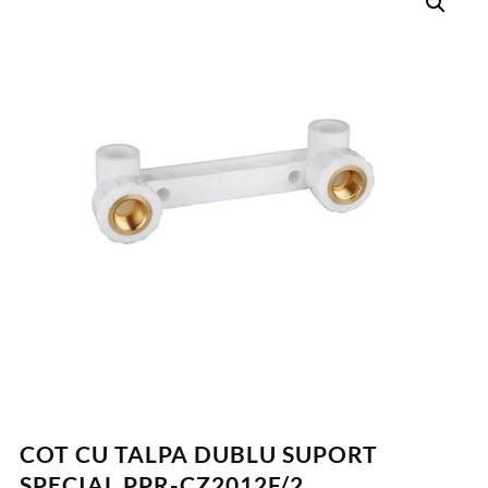
COT CU TALPA DUBLU SUPORT
SPECIAL PPR-CZ2012F/2