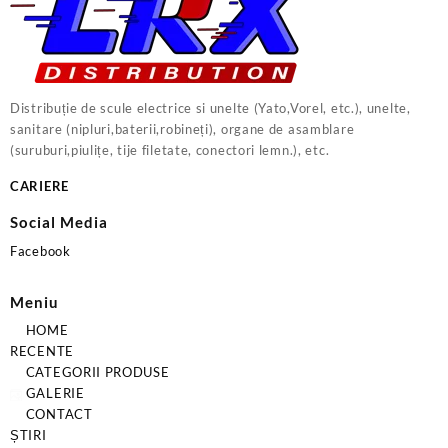
Distribuție de scule electrice si unelte (Yato,Vorel, etc.), unelte,
sanitare (nipluri,baterii,robineți), organe de asamblare
(suruburi,piulițe, tije filetate, conectori lemn.), etc.
CARIERE
Social Media
Facebook
Meniu
HOME
RECENTE
CATEGORII PRODUSE
GALERIE
CONTACT
ȘTIRI