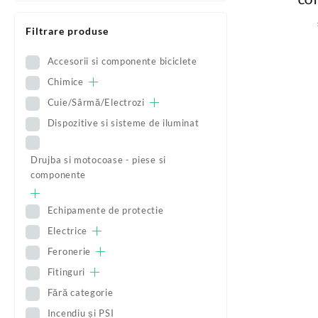
COT
Filtrare produse
Accesorii si componente biciclete
Chimice
Cuie/Sârmă/Electrozi
Dispozitive si sisteme de iluminat
Drujba si motocoase - piese si
componente
Echipamente de protectie
Electrice
Feronerie
Fitinguri
Fără categorie
Incendiu și PSI