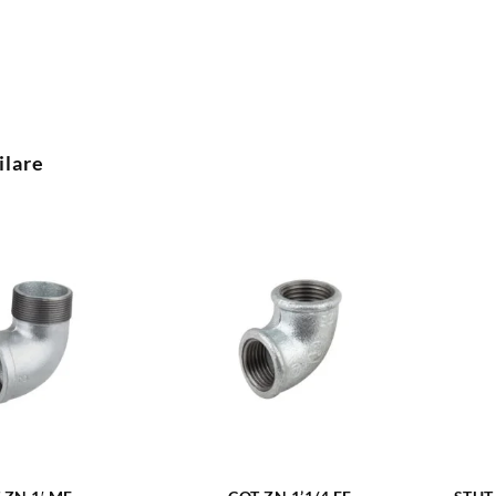
ilare