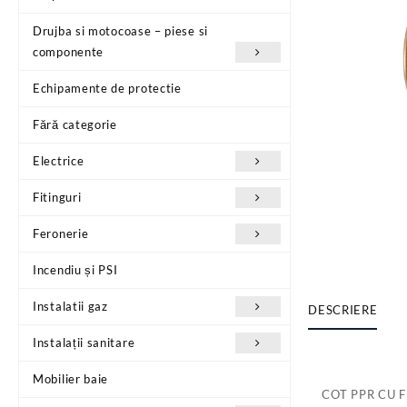
Drujba si motocoase – piese si
componente
Echipamente de protectie
Fără categorie
Electrice
Fitinguri
Feronerie
Incendiu și PSI
Instalatii gaz
DESCRIERE
Instalații sanitare
Mobilier baie
COT PPR CU F