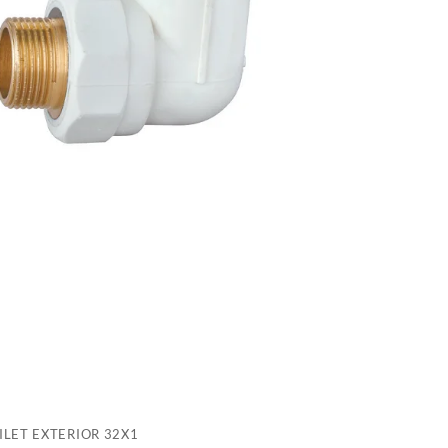
E
3
ILET EXTERIOR 32X1