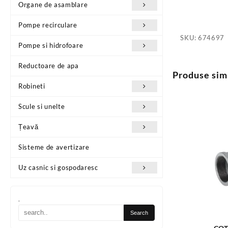
Organe de asamblare
Pompe recirculare
SKU:
674697
Pompe si hidrofoare
Reductoare de apa
Produse sim
Robineti
Scule si unelte
Țeavă
Sisteme de avertizare
Uz casnic si gospodaresc
.