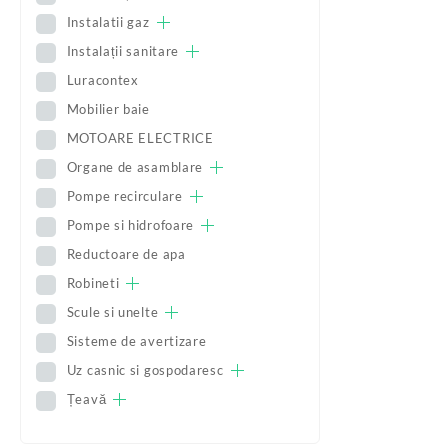
Instalatii gaz
Instalații sanitare
Luracontex
Mobilier baie
MOTOARE ELECTRICE
Organe de asamblare
Pompe recirculare
Pompe si hidrofoare
Reductoare de apa
Robineti
Scule si unelte
Sisteme de avertizare
Uz casnic si gospodaresc
Țeavă