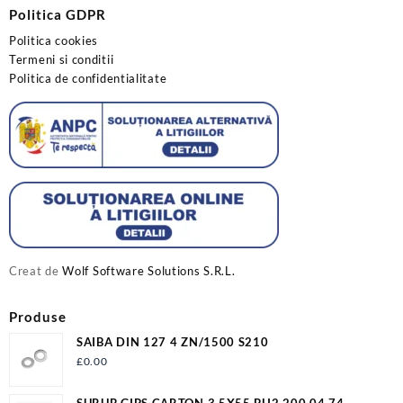
Politica GDPR
Politica cookies
Termeni si conditii
Politica de confidentialitate
Creat de
Wolf Software Solutions S.R.L.
Produse
SAIBA DIN 127 4 ZN/1500 S210
£
0.00
SURUB GIPS CARTON 3.5X55 PH2 200.04.74