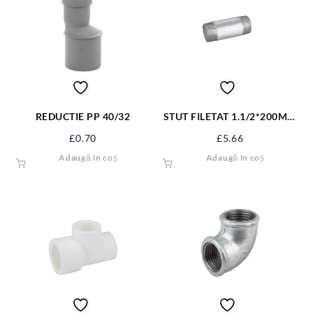
REDUCTIE PP 40/32
STUT FILETAT 1.1/2*200MM
STUT-11220
£
0.70
£
5.66
Adaugă în coș
Adaugă în coș