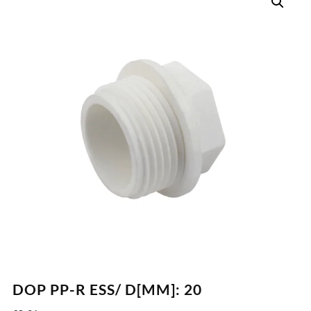
DOP PP-R ESS/ D[MM]: 20