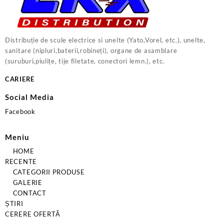
Distribuție de scule electrice si unelte (Yato,Vorel, etc.), unelte,
sanitare (nipluri,baterii,robineți), organe de asamblare
(suruburi,piulițe, tije filetate, conectori lemn.), etc.
CARIERE
Social Media
Facebook
Meniu
HOME
RECENTE
CATEGORII PRODUSE
GALERIE
CONTACT
ȘTIRI
CERERE OFERTĂ