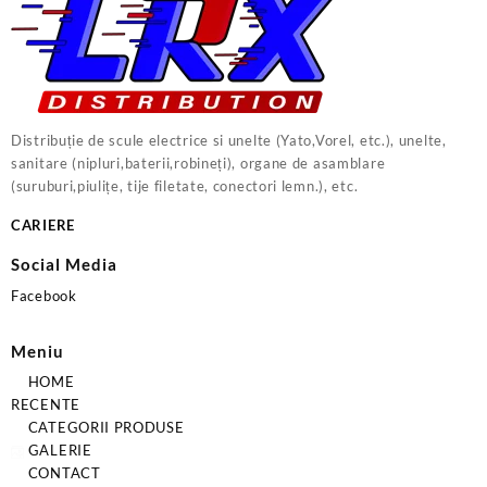
Distribuție de scule electrice si unelte (Yato,Vorel, etc.), unelte,
sanitare (nipluri,baterii,robineți), organe de asamblare
(suruburi,piulițe, tije filetate, conectori lemn.), etc.
CARIERE
Social Media
Facebook
Meniu
HOME
RECENTE
CATEGORII PRODUSE
GALERIE
CONTACT