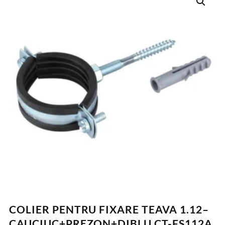
COLIER PENTRU FIXARE TEAVA 1.12–
CAUCIUC+PREZON+DIBLU CT-FS112A