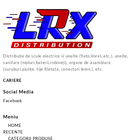
Distribuție de scule electrice si unelte (Yato,Vorel, etc.), unelte,
sanitare (nipluri,baterii,robineți), organe de asamblare
(suruburi,piulițe, tije filetate, conectori lemn.), etc.
CARIERE
Social Media
Facebook
Meniu
HOME
RECENTE
CATEGORII PRODUSE