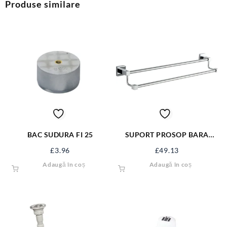
Produse similare
BAC SUDURA FI 25
SUPORT PROSOP BARA
DUBLU ER-J525
£
3.96
£
49.13
Adaugă în coș
Adaugă în coș