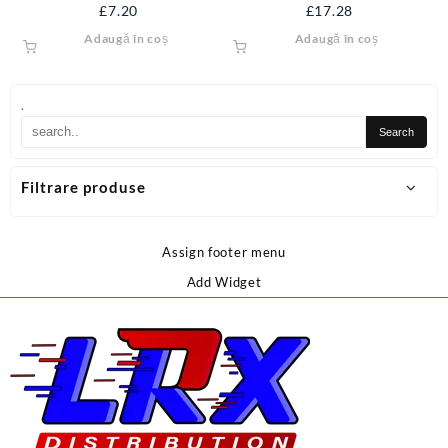
EPDM RANFORSAT CU INOX
COLOANA 1/2”
£
7.20
£
17.28
1/2*80 RS712-80
Adaugă în coș
Adaugă în coș
.
Filtrare produse
Assign footer menu
Add Widget