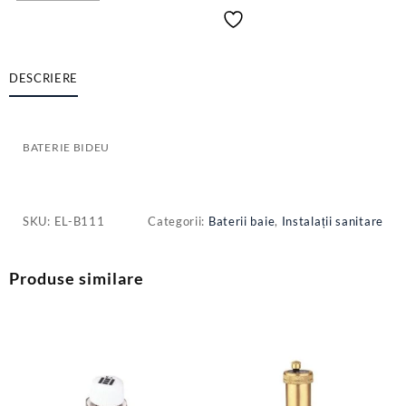
BIDEU
DESCRIERE
BATERIE BIDEU
SKU:
EL-B111
Categorii:
Baterii baie
,
Instalații sanitare
Produse similare