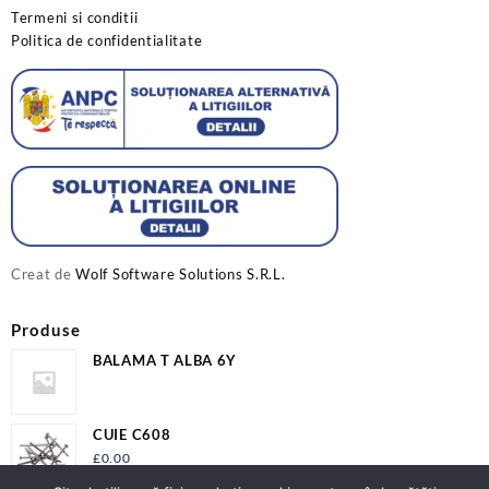
Termeni si conditii
Politica de confidentialitate
Creat de
Wolf Software Solutions S.R.L.
Produse
BALAMA T ALBA 6Y
CUIE C608
£
0.00