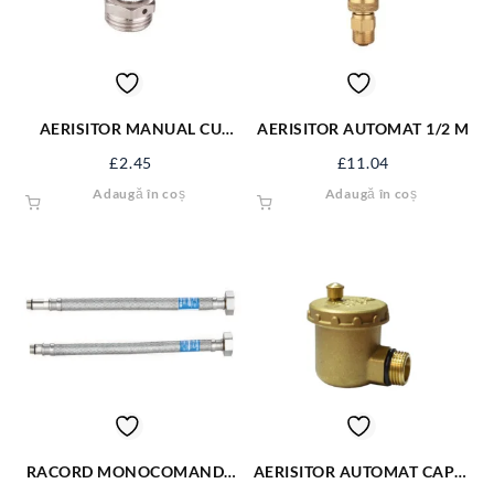
AERISITOR MANUAL CU
AERISITOR AUTOMAT 1/2 M
ROTITA 1/2′
£
2.45
£
11.04
Adaugă în coș
Adaugă în coș
RACORD MONOCOMANDA
AERISITOR AUTOMAT CAPAT