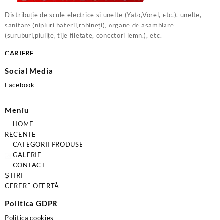
Distribuție de scule electrice si unelte (Yato,Vorel, etc.), unelte,
sanitare (nipluri,baterii,robineți), organe de asamblare
(suruburi,piulițe, tije filetate, conectori lemn.), etc.
CARIERE
Social Media
Facebook
Meniu
HOME
RECENTE
CATEGORII PRODUSE
GALERIE
CONTACT
ȘTIRI
CERERE OFERTĂ
Politica GDPR
Politica cookies