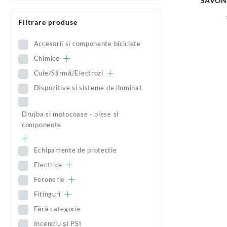
SAVON
GERMANIA
Filtrare produse
Accesorii si componente biciclete
Chimice
Cuie/Sârmă/Electrozi
Dispozitive si sisteme de iluminat
Drujba si motocoase - piese si
componente
Echipamente de protectie
Electrice
Feronerie
Fitinguri
Fără categorie
Incendiu și PSI