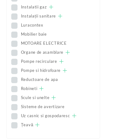
Instalatii gaz
Instalații sanitare
Luracontex
Mobilier baie
MOTOARE ELECTRICE
Organe de asamblare
Pompe recirculare
Pompe si hidrofoare
Reductoare de apa
Robineti
Scule si unelte
Sisteme de avertizare
Uz casnic si gospodaresc
Țeavă