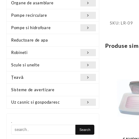
Organe de asamblare
Pompe recirculare
SKU:
LR-09
Pompe si hidrofoare
Reductoare de apa
Produse sim
Robineti
Scule si unelte
Țeavă
Sisteme de avertizare
Uz casnic si gospodaresc
.