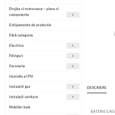
Drujba si motocoase – piese si
componente
Echipamente de protectie
Fără categorie
Electrice
Fitinguri
Feronerie
Incendiu și PSI
Instalatii gaz
DESCRIERE
Instalații sanitare
Mobilier baie
BATERIE CAD