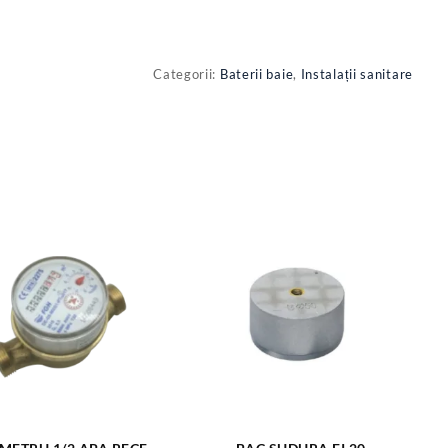
Categorii:
Baterii baie
,
Instalații sanitare