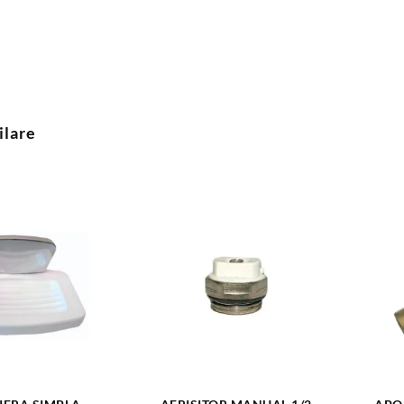
ilare