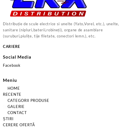
Distribuție de scule electrice si unelte (Yato,Vorel, etc.), unelte,
sanitare (nipluri,baterii,robineți), organe de asamblare
(suruburi,piulițe, tije filetate, conectori lemn.), etc.
CARIERE
Social Media
Facebook
Meniu
HOME
RECENTE
CATEGORII PRODUSE
GALERIE
CONTACT
ȘTIRI
CERERE OFERTĂ