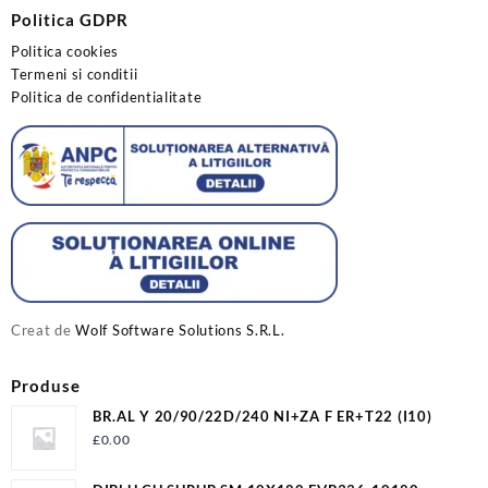
Politica GDPR
Politica cookies
Termeni si conditii
Politica de confidentialitate
Creat de
Wolf Software Solutions S.R.L.
Produse
BR.AL Y 20/90/22D/240 NI+ZA F ER+T22 (I10)
£
0.00