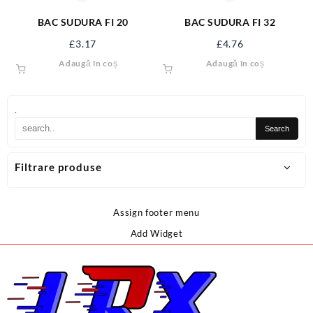
BAC SUDURA FI 20
BAC SUDURA FI 32
£
3.17
£
4.76
Adaugă în coș
Adaugă în coș
.
Filtrare produse
Assign footer menu
Add Widget