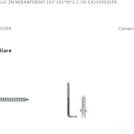
LIC ZN NERANFORSAT 105*105*90*2.5 /50 CA1059025FR
025FR
Categor
ilare