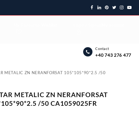
My Favourite
Wishlist
Login / Signup
My account
Contact
+40 743 276 477
R METALIC ZN NERANFORSAT 105*105*90*2.5 /50
TAR METALIC ZN NERANFORSAT
*105*90*2.5 /50 CA1059025FR