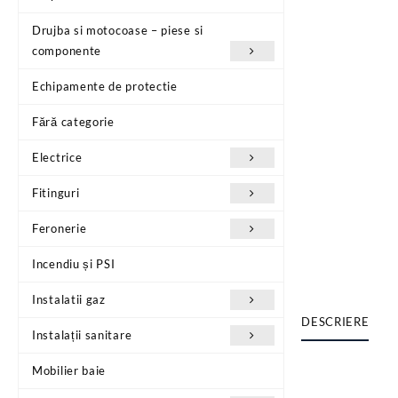
Drujba si motocoase – piese si
componente
Echipamente de protectie
Fără categorie
Electrice
Fitinguri
Feronerie
Incendiu și PSI
Instalatii gaz
DESCRIERE
Instalații sanitare
Mobilier baie