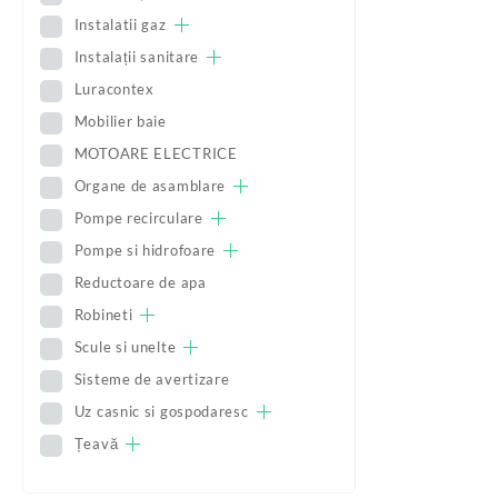
Instalatii gaz
Instalații sanitare
Luracontex
Mobilier baie
MOTOARE ELECTRICE
Organe de asamblare
Pompe recirculare
Pompe si hidrofoare
Reductoare de apa
Robineti
Scule si unelte
Sisteme de avertizare
Uz casnic si gospodaresc
Țeavă