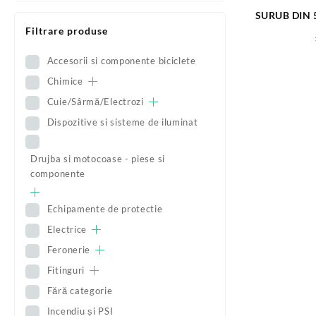
SURUB DIN 
S57
Filtrare produse
Accesorii si componente biciclete
Chimice
Cuie/Sârmă/Electrozi
Dispozitive si sisteme de iluminat
Drujba si motocoase - piese si
componente
Echipamente de protectie
Electrice
Feronerie
Fitinguri
Fără categorie
Incendiu și PSI