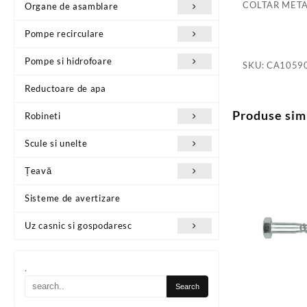
COLTAR META
Organe de asamblare
Pompe recirculare
Pompe si hidrofoare
SKU:
CA1059
Reductoare de apa
Produse sim
Robineti
Scule si unelte
Țeavă
Sisteme de avertizare
Uz casnic si gospodaresc
.