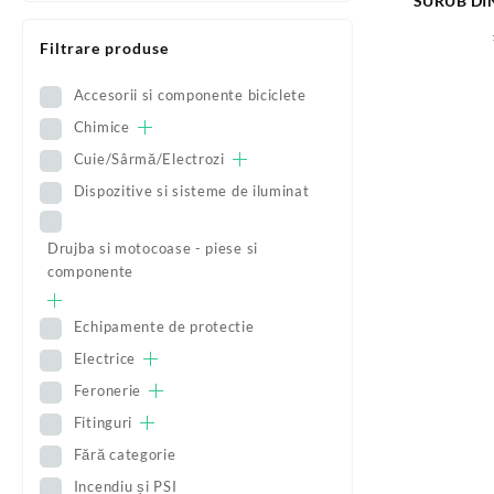
SURUB DIN
PIULIT
Filtrare produse
Accesorii si componente biciclete
Chimice
Cuie/Sârmă/Electrozi
Dispozitive si sisteme de iluminat
Drujba si motocoase - piese si
componente
Echipamente de protectie
Electrice
Feronerie
Fitinguri
Fără categorie
Incendiu și PSI