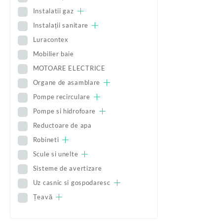
Instalatii gaz
Instalații sanitare
Luracontex
Mobilier baie
MOTOARE ELECTRICE
Organe de asamblare
Pompe recirculare
Pompe si hidrofoare
Reductoare de apa
Robineti
Scule si unelte
Sisteme de avertizare
Uz casnic si gospodaresc
Țeavă