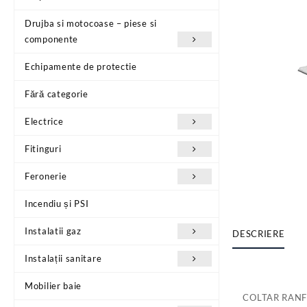
Drujba si motocoase – piese si
componente
Echipamente de protectie
Fără categorie
Electrice
Fitinguri
Feronerie
Incendiu și PSI
Instalatii gaz
DESCRIERE
Instalații sanitare
Mobilier baie
COLTAR RANF