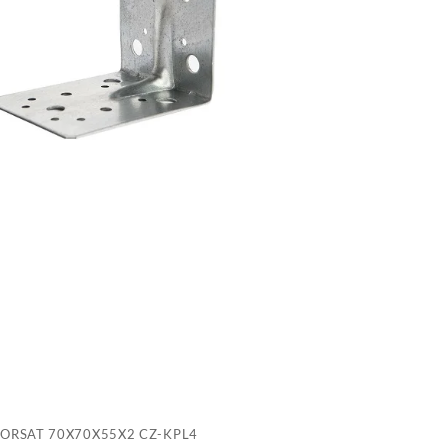
C
K
ORSAT 70X70X55X2 CZ-KPL4