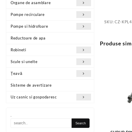
Organe de asamblare
Pompe recirculare
SKU:
CZ-KPL4
Pompe si hidrofoare
Reductoare de apa
Produse sim
Robineti
Scule si unelte
Țeavă
Sisteme de avertizare
Uz casnic si gospodaresc
.