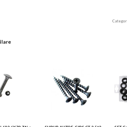
Categor
ilare