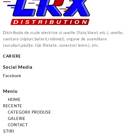
Distribuție de scule electrice si unelte (Yato,Vorel, etc.), unelte,
sanitare (nipluri,baterii,robineți), organe de asamblare
(suruburi,piulițe, tije filetate, conectori lemn.), etc.
CARIERE
Social Media
Facebook
Meniu
HOME
RECENTE
CATEGORII PRODUSE
GALERIE
CONTACT
ȘTIRI