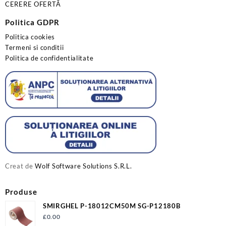
CERERE OFERTĂ
Politica GDPR
Politica cookies
Termeni si conditii
Politica de confidentialitate
Creat de
Wolf Software Solutions S.R.L.
Produse
SMIRGHEL P-18012CM50M SG-P12180B
£
0.00