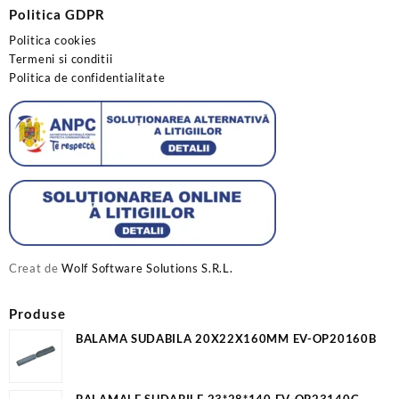
Politica GDPR
Politica cookies
Termeni si conditii
Politica de confidentialitate
Creat de
Wolf Software Solutions S.R.L.
Produse
BALAMA SUDABILA 20X22X160MM EV-OP20160B
BALAMALE SUDABILE 23*28*140 EV-OP23140C