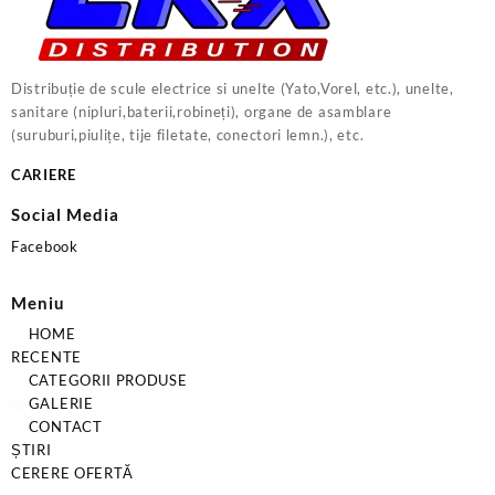
Distribuție de scule electrice si unelte (Yato,Vorel, etc.), unelte,
sanitare (nipluri,baterii,robineți), organe de asamblare
(suruburi,piulițe, tije filetate, conectori lemn.), etc.
CARIERE
Social Media
Facebook
Meniu
HOME
RECENTE
CATEGORII PRODUSE
GALERIE
CONTACT
ȘTIRI
CERERE OFERTĂ