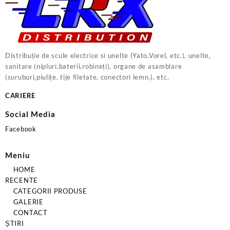
Distribuție de scule electrice si unelte (Yato,Vorel, etc.), unelte,
sanitare (nipluri,baterii,robineți), organe de asamblare
(suruburi,piulițe, tije filetate, conectori lemn.), etc.
CARIERE
Social Media
Facebook
Meniu
HOME
RECENTE
CATEGORII PRODUSE
GALERIE
CONTACT
ȘTIRI