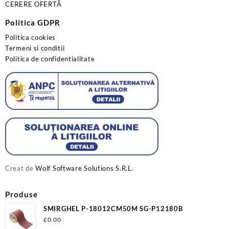
CERERE OFERTĂ
Politica GDPR
Politica cookies
Termeni si conditii
Politica de confidentialitate
Creat de
Wolf Software Solutions S.R.L.
Produse
SMIRGHEL P-18012CM50M SG-P12180B
£
0.00