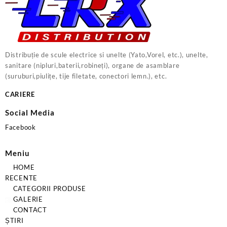
Distribuție de scule electrice si unelte (Yato,Vorel, etc.), unelte,
sanitare (nipluri,baterii,robineți), organe de asamblare
(suruburi,piulițe, tije filetate, conectori lemn.), etc.
CARIERE
Social Media
Facebook
Meniu
HOME
RECENTE
CATEGORII PRODUSE
GALERIE
CONTACT
ȘTIRI