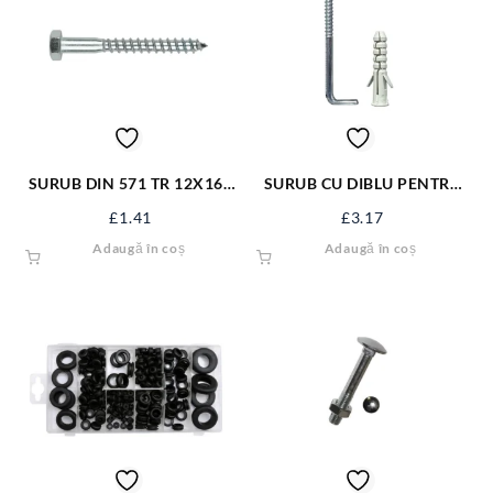
SURUB DIN 571 TR 12X160
SURUB CU DIBLU PENTRU
ZN/50 S571M12X160
BOILER 14*95 FX-1495
£
1.41
£
3.17
Adaugă în coș
Adaugă în coș