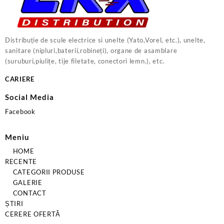
Distribuție de scule electrice si unelte (Yato,Vorel, etc.), unelte,
sanitare (nipluri,baterii,robineți), organe de asamblare
(suruburi,piulițe, tije filetate, conectori lemn.), etc.
CARIERE
Social Media
Facebook
Meniu
HOME
RECENTE
CATEGORII PRODUSE
GALERIE
CONTACT
ȘTIRI
CERERE OFERTĂ