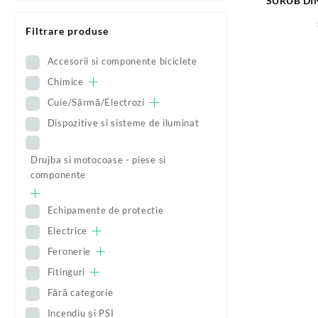
SURUB DIN
PIULIT
Filtrare produse
Accesorii si componente biciclete
Chimice
Cuie/Sârmă/Electrozi
Dispozitive si sisteme de iluminat
Drujba si motocoase - piese si
componente
Echipamente de protectie
Electrice
Feronerie
Fitinguri
Fără categorie
Incendiu și PSI