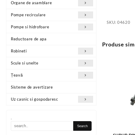
Organe de asamblare
Pompe recirculare
SKU:
04620
Pompe si hidrofoare
Reductoare de apa
Produse sim
Robineti
Scule si unelte
Țeavă
Sisteme de avertizare
Uz casnic si gospodaresc
.