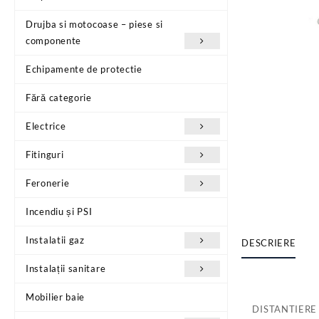
Drujba si motocoase – piese si
componente
Echipamente de protectie
Fără categorie
Electrice
Fitinguri
Feronerie
Incendiu și PSI
Instalatii gaz
DESCRIERE
Instalații sanitare
Mobilier baie
DISTANTIERE 