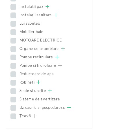
Instalatii gaz
Instalații sanitare
Luracontex
Mobilier baie
MOTOARE ELECTRICE
Organe de asamblare
Pompe recirculare
Pompe si hidrofoare
Reductoare de apa
Robineti
Scule si unelte
Sisteme de avertizare
Uz casnic si gospodaresc
Țeavă