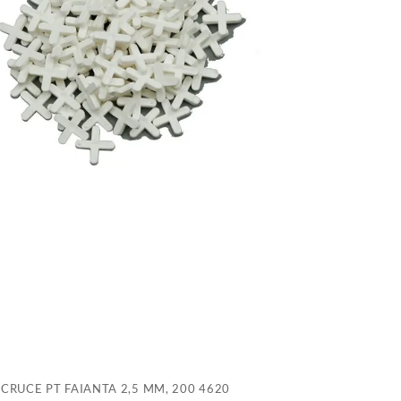
F
2
M
2
4
CRUCE PT FAIANTA 2,5 MM, 200 4620