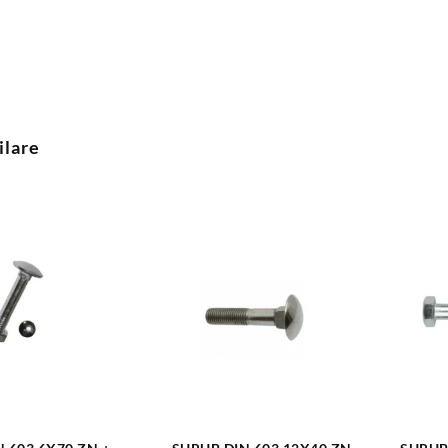
ilare