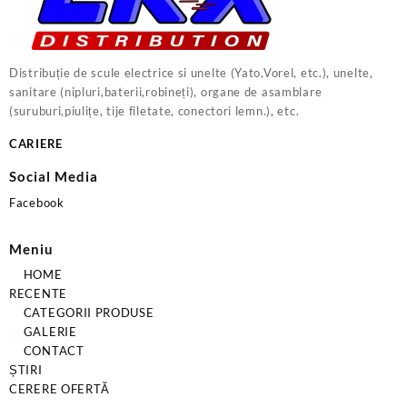
Distribuție de scule electrice si unelte (Yato,Vorel, etc.), unelte,
sanitare (nipluri,baterii,robineți), organe de asamblare
(suruburi,piulițe, tije filetate, conectori lemn.), etc.
CARIERE
Social Media
Facebook
Meniu
HOME
RECENTE
CATEGORII PRODUSE
GALERIE
CONTACT
ȘTIRI
CERERE OFERTĂ