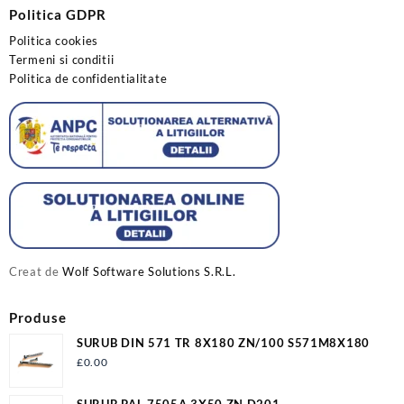
Politica GDPR
Politica cookies
Termeni si conditii
Politica de confidentialitate
Creat de
Wolf Software Solutions S.R.L.
Produse
SURUB DIN 571 TR 8X180 ZN/100 S571M8X180
£
0.00
SURUB PAL 7505A 3X50 ZN D201