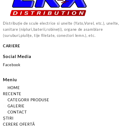
Distribuție de scule electrice si unelte (Yato,Vorel, etc.), unelte,
sanitare (nipluri,baterii,robineți), organe de asamblare
(suruburi,piulițe, tije filetate, conectori lemn.), etc.
CARIERE
Social Media
Facebook
Meniu
HOME
RECENTE
CATEGORII PRODUSE
GALERIE
CONTACT
ȘTIRI
CERERE OFERTĂ