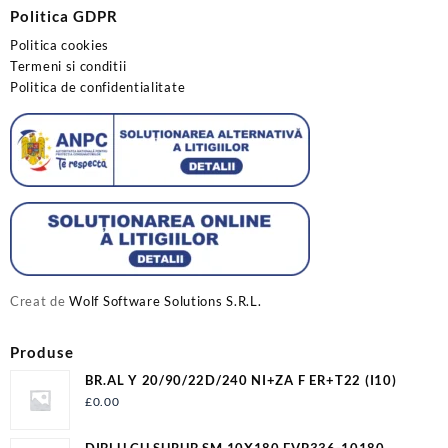
Politica GDPR
Politica cookies
Termeni si conditii
Politica de confidentialitate
Creat de
Wolf Software Solutions S.R.L.
Produse
BR.AL Y 20/90/22D/240 NI+ZA F ER+T22 (I10)
£
0.00
DIBLU CU SURUB SM 10X180 EVP336-10180