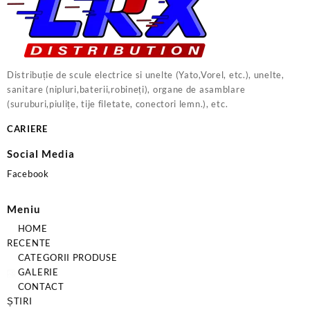
Distribuție de scule electrice si unelte (Yato,Vorel, etc.), unelte,
sanitare (nipluri,baterii,robineți), organe de asamblare
(suruburi,piulițe, tije filetate, conectori lemn.), etc.
CARIERE
Social Media
Facebook
Meniu
HOME
RECENTE
CATEGORII PRODUSE
GALERIE
CONTACT
ȘTIRI