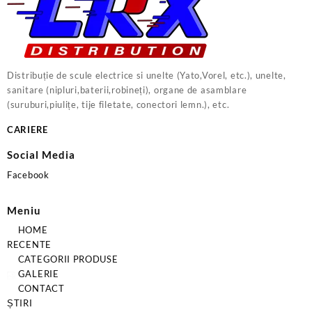
Distribuție de scule electrice si unelte (Yato,Vorel, etc.), unelte,
sanitare (nipluri,baterii,robineți), organe de asamblare
(suruburi,piulițe, tije filetate, conectori lemn.), etc.
CARIERE
Social Media
Facebook
Meniu
HOME
RECENTE
CATEGORII PRODUSE
GALERIE
CONTACT
ȘTIRI